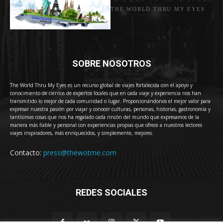
THE WORLD THRU MY EYES
SOBRE NOSOTROS
The World Thru My Eyes es un recurso global de viajes fortalecida con el apoyo y
conocimiento de cientos de expertos locales que en cada viaje y experiencia nos han
transmitido lo mejor de cada comunidad o lugar. Proporcionándonos el mejor valor para
expresar nuestra pasión por viajar y conocer culturas, personas, historias, gastronomía y
tantísimas cosas que nos ha regalado cada rincón del mundo que expresamos de la
manera más fiable y personal con experiencias propias que ofrece a nuestros lectores
viajes inspiradores, más enriquecidos, y simplemente, mejores.
Contacto:
press@thewotme.com
REDES SOCIALES