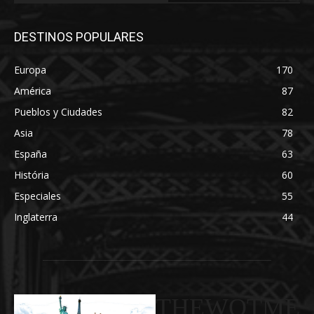
DESTINOS POPULARES
Europa
170
América
87
Pueblos y Ciudades
82
Asia
78
España
63
História
60
Especiales
55
Inglaterra
44
THEWOTME