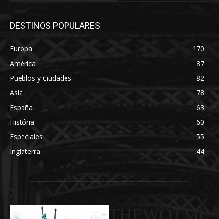
DESTINOS POPULARES
Europa
170
América
87
Pueblos y Ciudades
82
Asia
78
España
63
História
60
Especiales
55
Inglaterra
44
THEWOTME