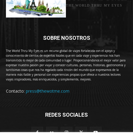
THE WORLD THRU MY EYES
SOBRE NOSOTROS
The World Thru My Eyes es un recurso global de viajes fortalecida con el apoyo y
conocimiento de cientos de expertos locales que en cada viaje y experiencia nos han
transmitido lo mejor de cada comunidad o lugar. Proporcionándonos el mejor valor para
expresar nuestra pasión por viajar y conocer culturas, personas, historias, gastronomía y
tantísimas cosas que nos ha regalado cada rincón del mundo que expresamos de la
manera más fiable y personal con experiencias propias que ofrece a nuestros lectores
viajes inspiradores, más enriquecidos, y simplemente, mejores.
Contacto:
press@thewotme.com
REDES SOCIALES