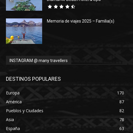
Memoria de viajes 2025 – Familia(s)
INSTAGRAM @ many travellers
DESTINOS POPULARES
Europa
170
América
87
Pueblos y Ciudades
82
Asia
78
España
63