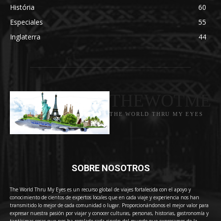
História
60
Especiales
55
Inglaterra
44
THEWOTME
THE WORLD THRU MY EYES
SOBRE NOSOTROS
The World Thru My Eyes es un recurso global de viajes fortalecida con el apoyo y
conocimiento de cientos de expertos locales que en cada viaje y experiencia nos han
transmitido lo mejor de cada comunidad o lugar. Proporcionándonos el mejor valor para
expresar nuestra pasión por viajar y conocer culturas, personas, historias, gastronomía y