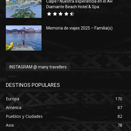
Calpe? Nuestra experiencia en el AR
Diamante Beach Hotel & Spa
Memoria de viajes 2025 – Familia(s)
INSTAGRAM @ many travellers
DESTINOS POPULARES
Europa
170
América
87
Pueblos y Ciudades
82
Asia
78