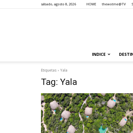
sábado, agosto 8, 2026
HOME
thewotme@TV
INDICE
DESTI
Etiquetas
Yala
Tag:
Yala