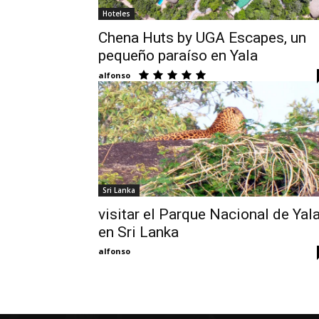
Hoteles
Chena Huts by UGA Escapes, un
pequeño paraíso en Yala
alfonso
Sri Lanka
visitar el Parque Nacional de Yal
en Sri Lanka
alfonso