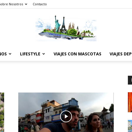
Sobre Nosotros
Contacto
NOS
LIFESTYLE
VIAJES CON MASCOTAS
VIAJES DE
The
World