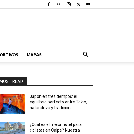
PORTIVOS
MAPAS
MOST READ
Japón en tres tiempos: el
equilibrio perfecto entre Tokio,
naturaleza y tradición
¿Cuál es el mejor hotel para
ciclistas en Calpe? Nuestra