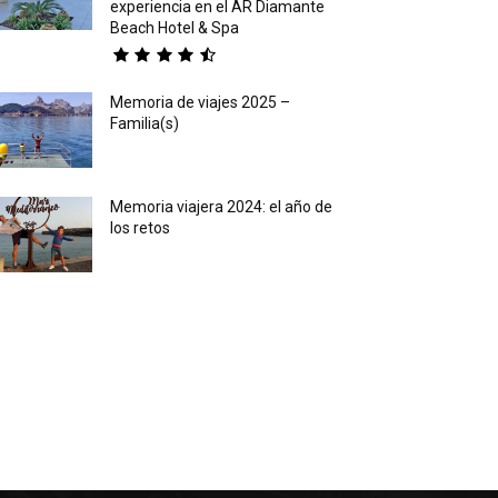
experiencia en el AR Diamante
Beach Hotel & Spa
Memoria de viajes 2025 –
Familia(s)
Memoria viajera 2024: el año de
los retos