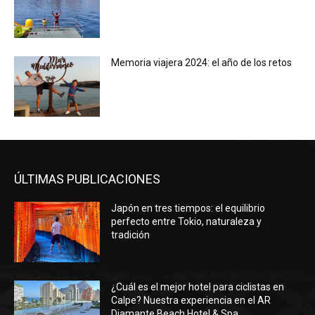
Memoria viajera 2024: el año de los retos
ÚLTIMAS PUBLICACIONES
Japón en tres tiempos: el equilibrio
perfecto entre Tokio, naturaleza y
tradición
¿Cuál es el mejor hotel para ciclistas en
Calpe? Nuestra experiencia en el AR
Diamante Beach Hotel & Spa