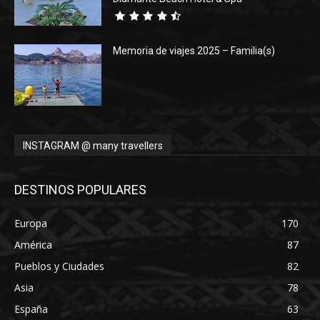
Memoria de viajes 2025 – Familia(s)
INSTAGRAM @ many travellers
DESTINOS POPULARES
Europa
170
América
87
Pueblos y Ciudades
82
Asia
78
España
63