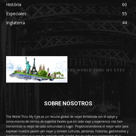
História
60
Especiales
55
Inglaterra
44
THEWOTME
THE WORLD THRU MY EYES
SOBRE NOSOTROS
The World Thru My Eyes es un recurso global de viajes fortalecida con el apoyo y
conocimiento de cientos de expertos locales que en cada viaje y experiencia nos han
transmitido lo mejor de cada comunidad o lugar. Proporcionándonos el mejor valor para
expresar nuestra pasión por viajar y conocer culturas, personas, historias, gastronomía y