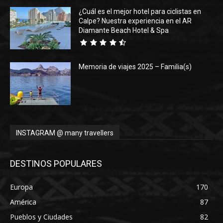
¿Cuál es el mejor hotel para ciclistas en
Calpe? Nuestra experiencia en el AR
Diamante Beach Hotel & Spa
Memoria de viajes 2025 – Familia(s)
INSTAGRAM @ many travellers
DESTINOS POPULARES
Europa
170
América
87
Pueblos y Ciudades
82