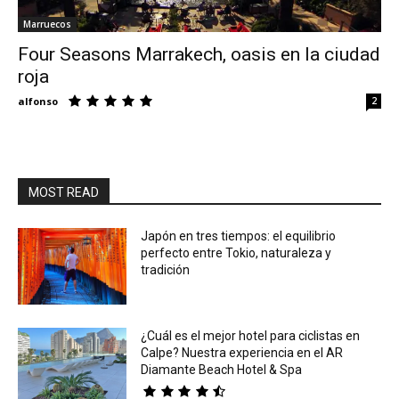
Marruecos
Eyes
Four Seasons Marrakech, oasis en la ciudad
roja
alfonso
2
MOST READ
Japón en tres tiempos: el equilibrio
perfecto entre Tokio, naturaleza y
tradición
¿Cuál es el mejor hotel para ciclistas en
Calpe? Nuestra experiencia en el AR
Diamante Beach Hotel & Spa