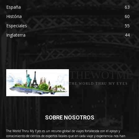
España
63
História
60
Especiales
55
Inglaterra
44
THEWOTME
THE WORLD THRU MY EYES
SOBRE NOSOTROS
The World Thru My Eyes es un recurso global de viajes fortalecida con el apoyo y
conocimiento de cientos de expertos locales que en cada viaje y experiencia nos han