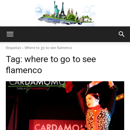
The
Etiquetas
Where to go to see flamenco
Tag:
where to go to see
World
flamenco
Thru
My