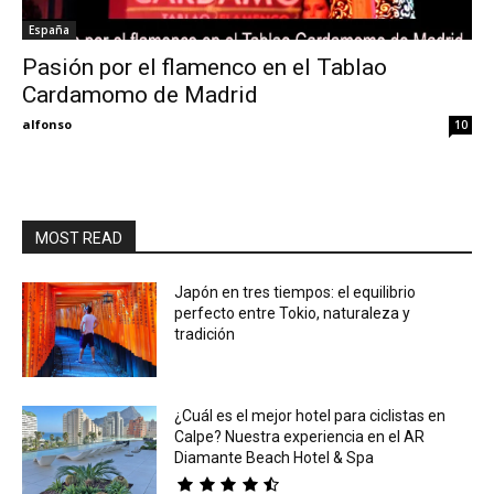
España
Eyes
Pasión por el flamenco en el Tablao
Cardamomo de Madrid
alfonso
10
MOST READ
Japón en tres tiempos: el equilibrio
perfecto entre Tokio, naturaleza y
tradición
¿Cuál es el mejor hotel para ciclistas en
Calpe? Nuestra experiencia en el AR
Diamante Beach Hotel & Spa