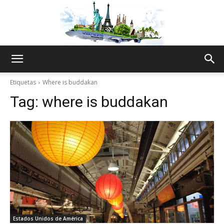
The
Etiquetas
Where is buddakan
Tag:
where is buddakan
World
Thru
My
Estados Unidos de América