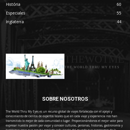
História
60
Especiales
55
Inglaterra
44
THEWOTME
THE WORLD THRU MY EYES
SOBRE NOSOTROS
The World Thru My Eyes es un recurso global de viajes fortalecida con el apoyo y
conocimiento de cientos de expertos locales que en cada viaje y experiencia nos han
transmitido lo mejor de cada comunidad o lugar. Proporcionándonos el mejor valor para
expresar nuestra pasión por viajar y conocer culturas, personas, historias, gastronomía y