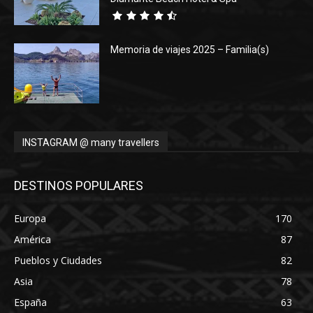
Memoria de viajes 2025 – Familia(s)
INSTAGRAM @ many travellers
DESTINOS POPULARES
Europa
170
América
87
Pueblos y Ciudades
82
Asia
78
España
63