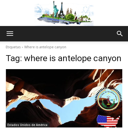
The
Etiquetas
Where is antelope canyon
Tag:
where is antelope canyon
World
Thru
My
Estados Unidos de América