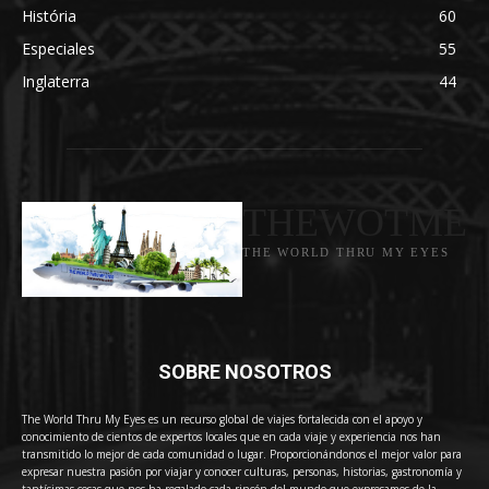
História
60
Especiales
55
Inglaterra
44
THEWOTME
THE WORLD THRU MY EYES
SOBRE NOSOTROS
The World Thru My Eyes es un recurso global de viajes fortalecida con el apoyo y
conocimiento de cientos de expertos locales que en cada viaje y experiencia nos han
transmitido lo mejor de cada comunidad o lugar. Proporcionándonos el mejor valor para
expresar nuestra pasión por viajar y conocer culturas, personas, historias, gastronomía y