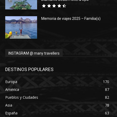
Memoria de viajes 2025 – Familia(s)
INSTAGRAM @ many travellers
DESTINOS POPULARES
Europa
170
América
87
Pueblos y Ciudades
82
Asia
78
España
63