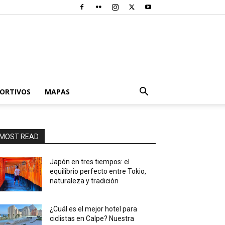
PORTIVOS
MAPAS
MOST READ
Japón en tres tiempos: el
equilibrio perfecto entre Tokio,
naturaleza y tradición
¿Cuál es el mejor hotel para
ciclistas en Calpe? Nuestra