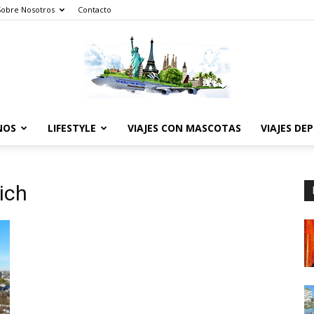
Sobre Nosotros
Contacto
NOS
LIFESTYLE
VIAJES CON MASCOTAS
VIAJES DE
The
rich
World