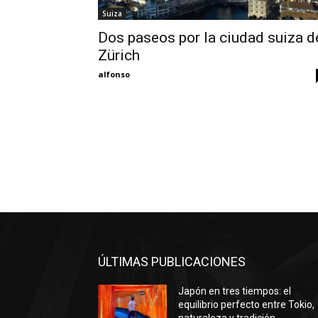
Suiza
Dos paseos por la ciudad suiza d
Zürich
alfonso
ÚLTIMAS PUBLICACIONES
Japón en tres tiempos: el
equilibrio perfecto entre Tokio,