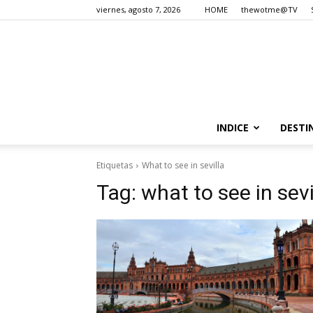
viernes, agosto 7, 2026
HOME
thewotme@TV
INDICE
DESTI
Etiquetas
What to see in sevilla
Tag:
what to see in sevi