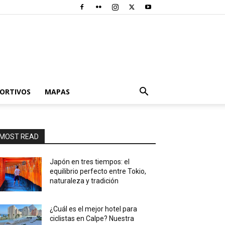
PORTIVOS
MAPAS
MOST READ
Japón en tres tiempos: el
equilibrio perfecto entre Tokio,
naturaleza y tradición
¿Cuál es el mejor hotel para
ciclistas en Calpe? Nuestra