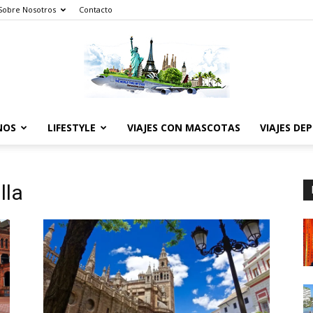
Sobre Nosotros
Contacto
NOS
LIFESTYLE
VIAJES CON MASCOTAS
VIAJES DE
The
lla
World