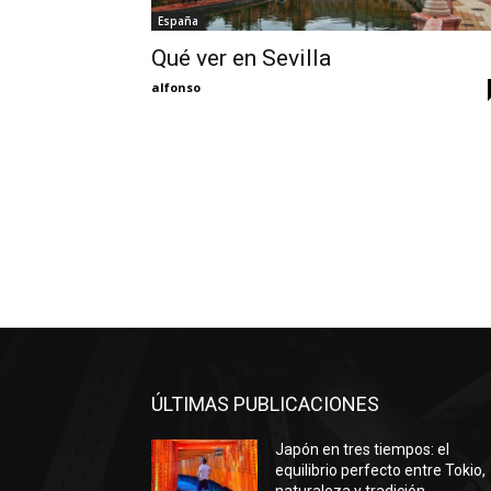
España
Qué ver en Sevilla
alfonso
ÚLTIMAS PUBLICACIONES
Japón en tres tiempos: el
equilibrio perfecto entre Tokio,