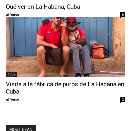
Qué ver en La Habana, Cuba
Eyes
alfonso
0
Cuba
Visita a la fábrica de puros de La Habana en
Cuba
alfonso
2
MOST READ