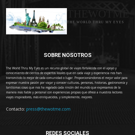
THEWOTME
THE WORLD THRU MY EYES
SOBRE NOSOTROS
The World Thru My Eyes es un recurso global de viajes fortalecida con el apoyo y
conocimiento de cientos de expertos locales que en cada viaje y experiencia nos han
transmitido lo mejor de cada comunidad o lugar. Proporcionándonos el mejor valor para
expresar nuestra pasión por viajar y conocer culturas, personas, historias, gastronomía y
tantísimas cosas que nos ha regalado cada rincón del mundo que expresamos de la
manera más fiable y personal con experiencias propias que ofrece a nuestros lectores
viajes inspiradores, más enriquecidos, y simplemente, mejores.
Contacto:
press@thewotme.com
REDES SOCIALES