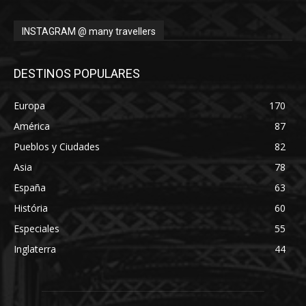
INSTAGRAM @ many travellers
DESTINOS POPULARES
Europa
170
América
87
Pueblos y Ciudades
82
Asia
78
España
63
História
60
Especiales
55
Inglaterra
44