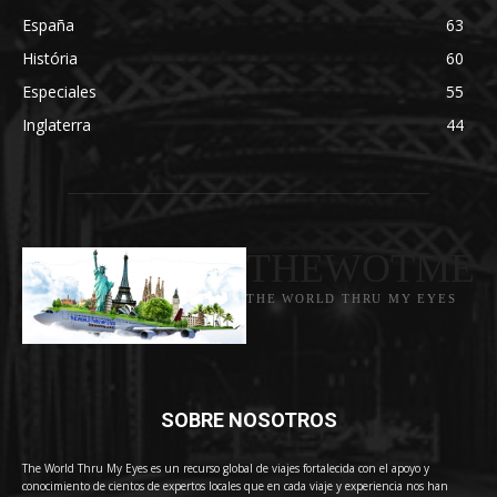
España
63
História
60
Especiales
55
Inglaterra
44
THEWOTME
THE WORLD THRU MY EYES
SOBRE NOSOTROS
The World Thru My Eyes es un recurso global de viajes fortalecida con el apoyo y
conocimiento de cientos de expertos locales que en cada viaje y experiencia nos han