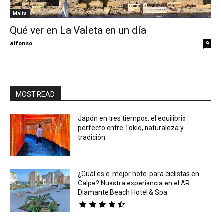
Malta
Eyes
Qué ver en La Valeta en un día
alfonso
9
MOST READ
Japón en tres tiempos: el equilibrio
perfecto entre Tokio, naturaleza y
tradición
¿Cuál es el mejor hotel para ciclistas en
Calpe? Nuestra experiencia en el AR
Diamante Beach Hotel & Spa