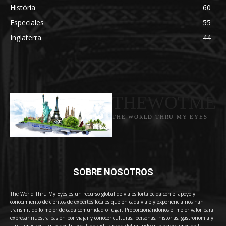
História
60
Especiales
55
Inglaterra
44
THEWOTME
THE WORLD THRU MY EYES
SOBRE NOSOTROS
The World Thru My Eyes es un recurso global de viajes fortalecida con el apoyo y
conocimiento de cientos de expertos locales que en cada viaje y experiencia nos han
transmitido lo mejor de cada comunidad o lugar. Proporcionándonos el mejor valor para
expresar nuestra pasión por viajar y conocer culturas, personas, historias, gastronomía y