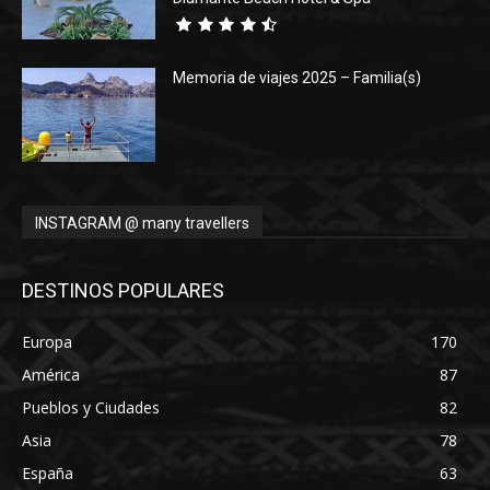
Memoria de viajes 2025 – Familia(s)
INSTAGRAM @ many travellers
DESTINOS POPULARES
Europa
170
América
87
Pueblos y Ciudades
82
Asia
78
España
63