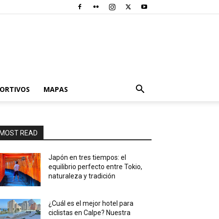
PORTIVOS
MAPAS
MOST READ
Japón en tres tiempos: el
equilibrio perfecto entre Tokio,
naturaleza y tradición
¿Cuál es el mejor hotel para
ciclistas en Calpe? Nuestra