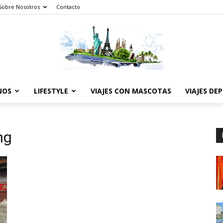
Sobre Nosotros
Contacto
NOS
LIFESTYLE
VIAJES CON MASCOTAS
VIAJES DE
The
ng
World