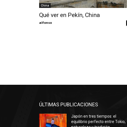
China
Qué ver en Pekín, China
alfonso
ÚLTIMAS PUBLICACIONES
Japón en tres tiempos: el
equilibrio perfecto entre Tokio,