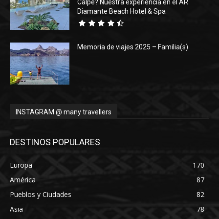
Calpe? Nuestra experiencia en el AR
Diamante Beach Hotel & Spa
Memoria de viajes 2025 – Familia(s)
INSTAGRAM @ many travellers
DESTINOS POPULARES
Europa
170
América
87
Pueblos y Ciudades
82
Asia
78