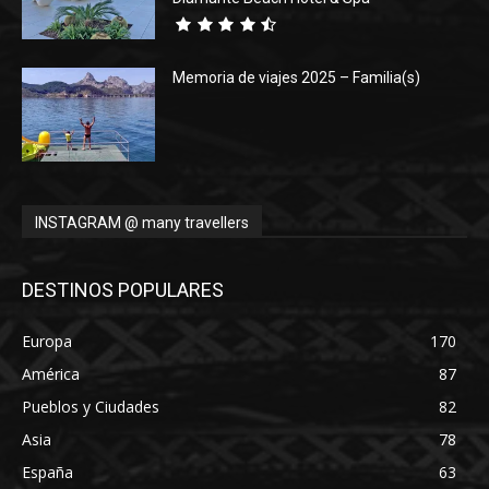
Memoria de viajes 2025 – Familia(s)
INSTAGRAM @ many travellers
DESTINOS POPULARES
Europa
170
América
87
Pueblos y Ciudades
82
Asia
78
España
63