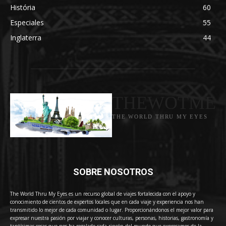
História
60
Especiales
55
Inglaterra
44
THEWOTME
THE WORLD THRU MY EYES
SOBRE NOSOTROS
The World Thru My Eyes es un recurso global de viajes fortalecida con el apoyo y
conocimiento de cientos de expertos locales que en cada viaje y experiencia nos han
transmitido lo mejor de cada comunidad o lugar. Proporcionándonos el mejor valor para
expresar nuestra pasión por viajar y conocer culturas, personas, historias, gastronomía y