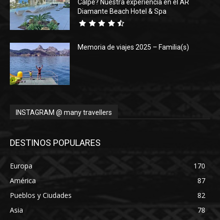
Calpe? Nuestra experiencia en el AR
Diamante Beach Hotel & Spa
Memoria de viajes 2025 – Familia(s)
INSTAGRAM @ many travellers
DESTINOS POPULARES
Europa
170
América
87
Pueblos y Ciudades
82
Asia
78