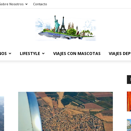
Sobre Nosotros
Contacto
NOS
LIFESTYLE
VIAJES CON MASCOTAS
VIAJES DE
The
World