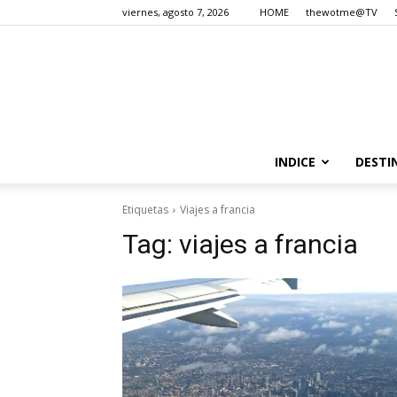
viernes, agosto 7, 2026
HOME
thewotme@TV
INDICE
DESTI
Etiquetas
Viajes a francia
Tag:
viajes a francia