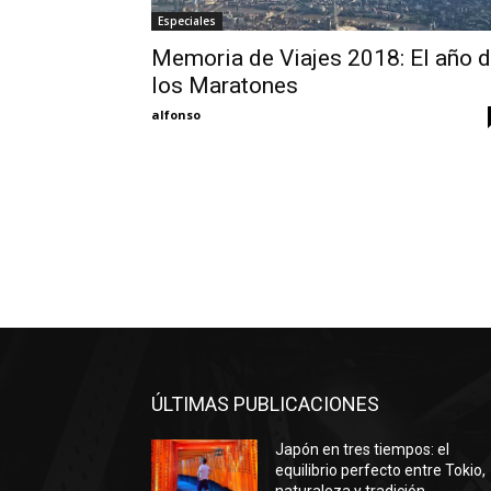
Especiales
Memoria de Viajes 2018: El año 
los Maratones
alfonso
ÚLTIMAS PUBLICACIONES
Japón en tres tiempos: el
equilibrio perfecto entre Tokio,