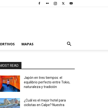
PORTIVOS
MAPAS
MOST READ
Japón en tres tiempos: el
equilibrio perfecto entre Tokio,
naturaleza y tradición
¿Cuál es el mejor hotel para
ciclistas en Calpe? Nuestra