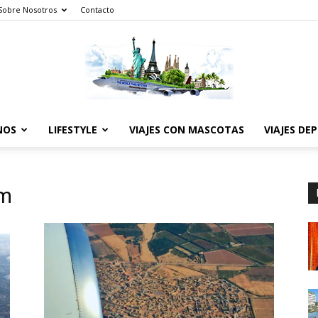
Sobre Nosotros
Contacto
NOS
LIFESTYLE
VIAJES CON MASCOTAS
VIAJES DE
The
am
World