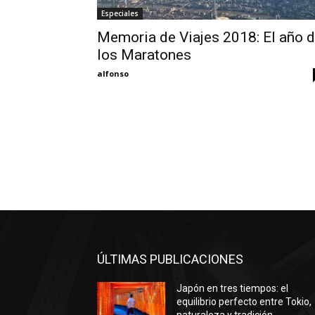
Especiales
Memoria de Viajes 2018: El año 
los Maratones
alfonso
ÚLTIMAS PUBLICACIONES
Japón en tres tiempos: el
equilibrio perfecto entre Tokio,