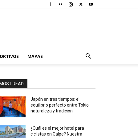
PORTIVOS
MAPAS
MOST READ
Japón en tres tiempos: el
equilibrio perfecto entre Tokio,
naturaleza y tradición
¿Cuál es el mejor hotel para
ciclistas en Calpe? Nuestra