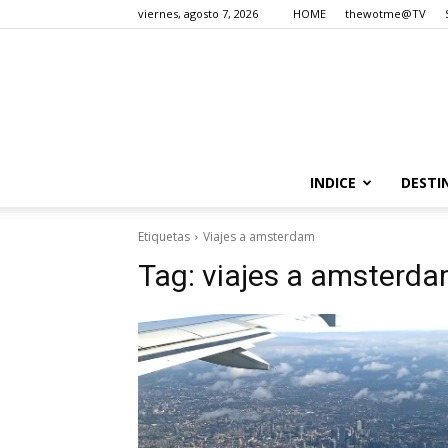
viernes, agosto 7, 2026
HOME
thewotme@TV
INDICE
DESTI
Etiquetas
Viajes a amsterdam
Tag:
viajes a amsterd