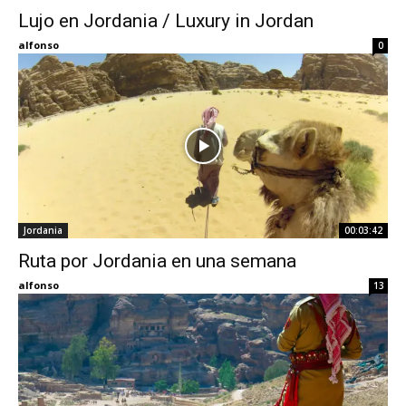
Lujo en Jordania / Luxury in Jordan
Eyes
alfonso
0
Jordania
00:03:42
Ruta por Jordania en una semana
alfonso
13