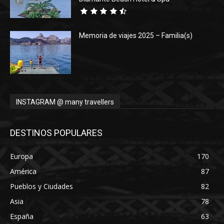
Memoria de viajes 2025 – Familia(s)
INSTAGRAM @ many travellers
DESTINOS POPULARES
Europa
170
América
87
Pueblos y Ciudades
82
Asia
78
España
63