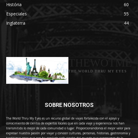
História
60
Especiales
55
Inglaterra
44
THEWOTME
THE WORLD THRU MY EYES
SOBRE NOSOTROS
The World Thru My Eyes es un recurso global de viajes fortalecida con el apoyo y
conocimiento de cientos de expertos locales que en cada viaje y experiencia nos han
transmitido lo mejor de cada comunidad o lugar. Proporcionándonos el mejor valor para
expresar nuestra pasión por viajar y conocer culturas, personas, historias, gastronomía y