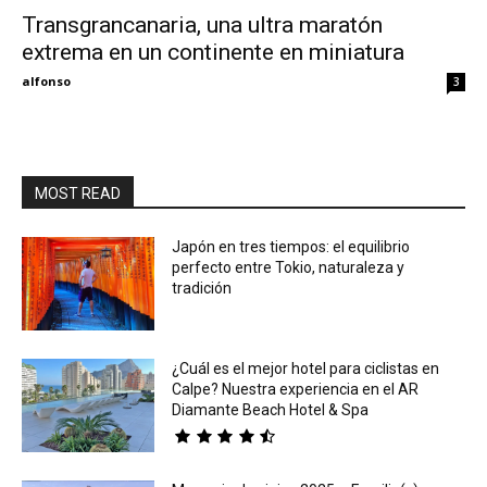
Transgrancanaria, una ultra maratón
extrema en un continente en miniatura
Eyes
alfonso
3
MOST READ
Japón en tres tiempos: el equilibrio
perfecto entre Tokio, naturaleza y
tradición
¿Cuál es el mejor hotel para ciclistas en
Calpe? Nuestra experiencia en el AR
Diamante Beach Hotel & Spa