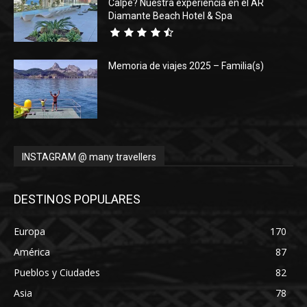
Calpe? Nuestra experiencia en el AR
Diamante Beach Hotel & Spa
Memoria de viajes 2025 – Familia(s)
INSTAGRAM @ many travellers
DESTINOS POPULARES
Europa
170
América
87
Pueblos y Ciudades
82
Asia
78