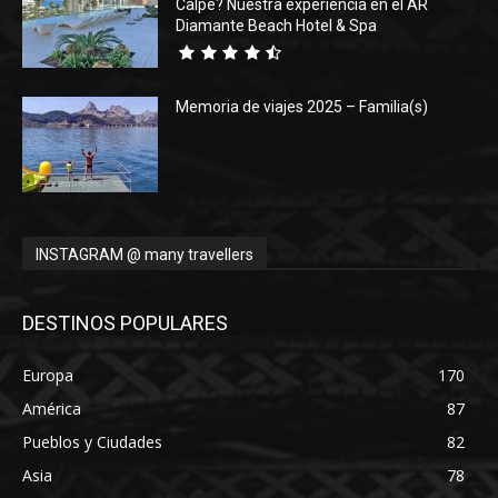
Calpe? Nuestra experiencia en el AR
Diamante Beach Hotel & Spa
Memoria de viajes 2025 – Familia(s)
INSTAGRAM @ many travellers
DESTINOS POPULARES
Europa
170
América
87
Pueblos y Ciudades
82
Asia
78