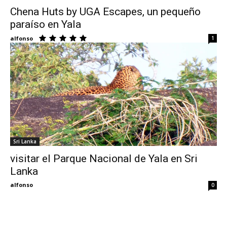
Chena Huts by UGA Escapes, un pequeño
paraíso en Yala
Eyes
alfonso
1
Sri Lanka
visitar el Parque Nacional de Yala en Sri
Lanka
alfonso
0