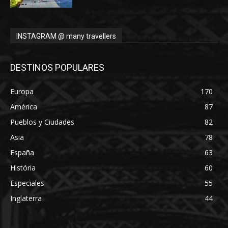
INSTAGRAM @ many travellers
DESTINOS POPULARES
Europa
170
América
87
Pueblos y Ciudades
82
Asia
78
España
63
História
60
Especiales
55
Inglaterra
44