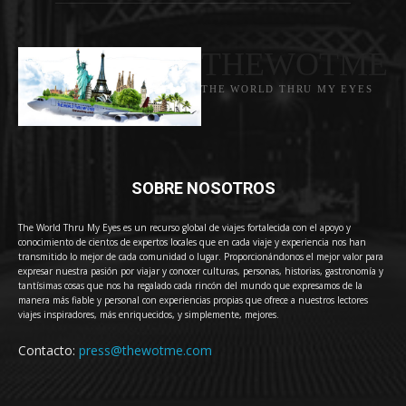
THEWOTME
THE WORLD THRU MY EYES
SOBRE NOSOTROS
The World Thru My Eyes es un recurso global de viajes fortalecida con el apoyo y
conocimiento de cientos de expertos locales que en cada viaje y experiencia nos han
transmitido lo mejor de cada comunidad o lugar. Proporcionándonos el mejor valor para
expresar nuestra pasión por viajar y conocer culturas, personas, historias, gastronomía y
tantísimas cosas que nos ha regalado cada rincón del mundo que expresamos de la
manera más fiable y personal con experiencias propias que ofrece a nuestros lectores
viajes inspiradores, más enriquecidos, y simplemente, mejores.
Contacto:
press@thewotme.com