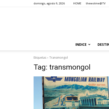
domingo, agosto 9, 2026
HOME
thewotme@TV
INDICE
DESTI
Etiquetas
Transmongol
Tag:
transmongol