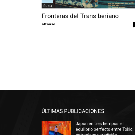
Rusia
Fronteras del Transiberiano
alfonso
ÚLTIMAS PUBLICACIONES
Japón en tres tiempos: el
equilibrio perfecto entre Tokio,