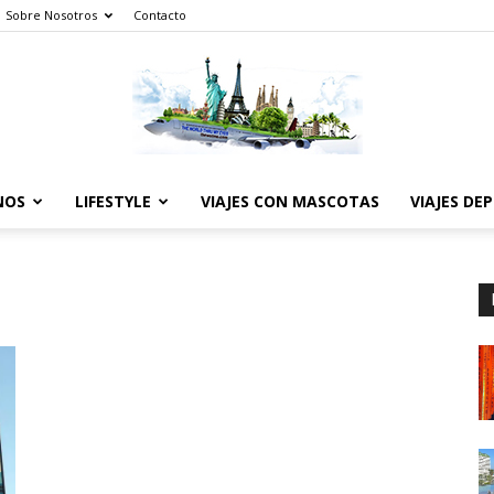
Sobre Nosotros
Contacto
NOS
LIFESTYLE
VIAJES CON MASCOTAS
VIAJES DE
The
World