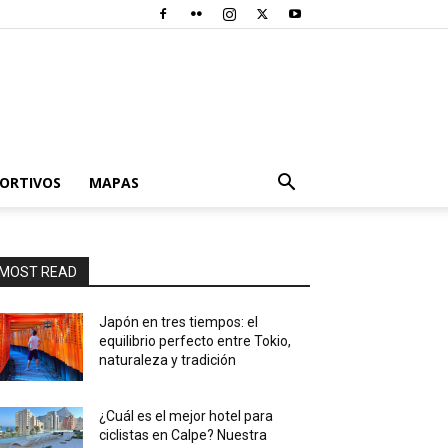
PORTIVOS
MAPAS
MOST READ
Japón en tres tiempos: el
equilibrio perfecto entre Tokio,
naturaleza y tradición
¿Cuál es el mejor hotel para
ciclistas en Calpe? Nuestra