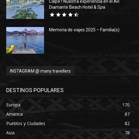
Calpe? Nuestra experiencia en el AR
Diamante Beach Hotel & Spa
Memoria de viajes 2025 – Familia(s)
INSTAGRAM @ many travellers
DESTINOS POPULARES
Europa
170
América
87
Pueblos y Ciudades
82
Asia
78