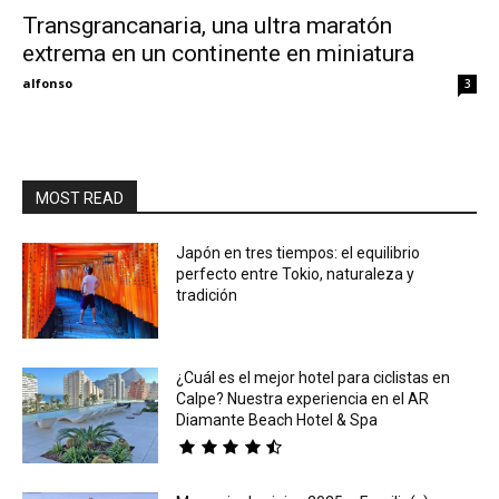
Transgrancanaria, una ultra maratón
extrema en un continente en miniatura
Eyes
alfonso
3
MOST READ
Japón en tres tiempos: el equilibrio
perfecto entre Tokio, naturaleza y
tradición
¿Cuál es el mejor hotel para ciclistas en
Calpe? Nuestra experiencia en el AR
Diamante Beach Hotel & Spa