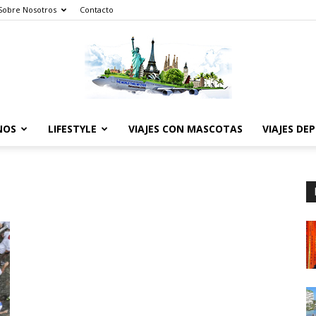
Sobre Nosotros
Contacto
NOS
LIFESTYLE
VIAJES CON MASCOTAS
VIAJES DE
The
World