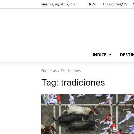
viernes, agosto 7, 2026
HOME
thewotme@TV
INDICE
DESTI
Etiquetas
Tradiciones
Tag:
tradiciones