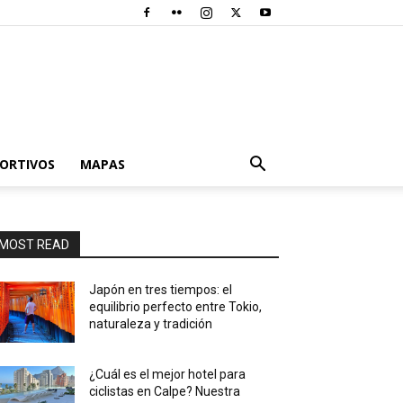
PORTIVOS
MAPAS
MOST READ
Japón en tres tiempos: el
equilibrio perfecto entre Tokio,
naturaleza y tradición
¿Cuál es el mejor hotel para
ciclistas en Calpe? Nuestra