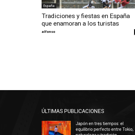
España
Tradiciones y fiestas en España
que enamoran a los turistas
alfonso
ÚLTIMAS PUBLICACIONES
Japón en tres tiempos: el
equilibrio perfecto entre Tokio,