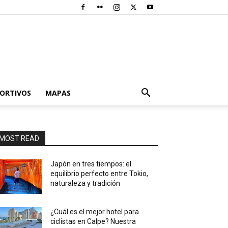
PORTIVOS
MAPAS
MOST READ
Japón en tres tiempos: el
equilibrio perfecto entre Tokio,
naturaleza y tradición
¿Cuál es el mejor hotel para
ciclistas en Calpe? Nuestra