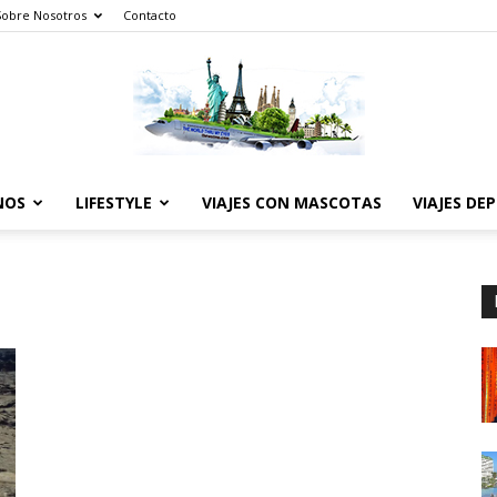
Sobre Nosotros
Contacto
NOS
LIFESTYLE
VIAJES CON MASCOTAS
VIAJES DE
The
World