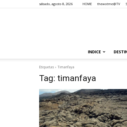
sábado, agosto 8, 2026
HOME
thewotme@TV
INDICE
DESTI
Etiquetas
Timanfaya
Tag:
timanfaya