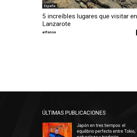
España
5 increíbles lugares que visitar en
Lanzarote
alfonso
ÚLTIMAS PUBLICACIONES
Japón en tres tiempos: el
equilibrio perfecto entre Tokio,