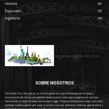
História
60
Especiales
55
Inglaterra
44
THEWOTME
THE WORLD THRU MY EYES
SOBRE NOSOTROS
The World Thru My Eyes es un recurso global de viajes fortalecida con el apoyo y
conocimiento de cientos de expertos locales que en cada viaje y experiencia nos han
transmitido lo mejor de cada comunidad o lugar. Proporcionándonos el mejor valor para
expresar nuestra pasión por viajar y conocer culturas, personas, historias, gastronomía y