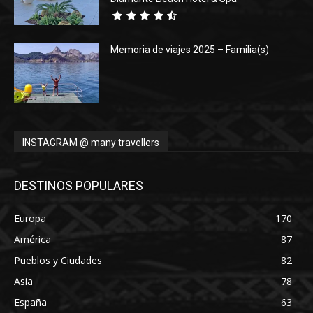
Memoria de viajes 2025 – Familia(s)
INSTAGRAM @ many travellers
DESTINOS POPULARES
Europa
170
América
87
Pueblos y Ciudades
82
Asia
78
España
63