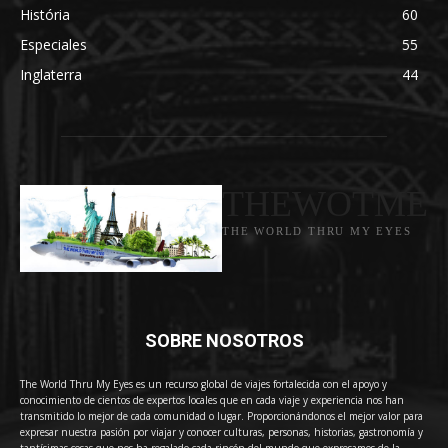
História
60
Especiales
55
Inglaterra
44
THEWOTME
THE WORLD THRU MY EYES
SOBRE NOSOTROS
The World Thru My Eyes es un recurso global de viajes fortalecida con el apoyo y
conocimiento de cientos de expertos locales que en cada viaje y experiencia nos han
transmitido lo mejor de cada comunidad o lugar. Proporcionándonos el mejor valor para
expresar nuestra pasión por viajar y conocer culturas, personas, historias, gastronomía y