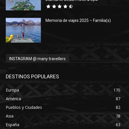
Memoria de viajes 2025 – Familia(s)
INSTAGRAM @ many travellers
DESTINOS POPULARES
Europa
170
América
87
Pueblos y Ciudades
82
Asia
78
España
63