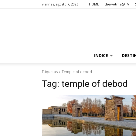
viernes, agosto 7, 2026
HOME
thewotme@TV
INDICE
DESTI
Etiquetas
Temple of debod
Tag:
temple of debod