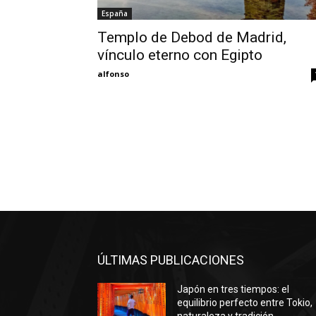
España
Templo de Debod de Madrid,
vínculo eterno con Egipto
alfonso
ÚLTIMAS PUBLICACIONES
Japón en tres tiempos: el
equilibrio perfecto entre Tokio,