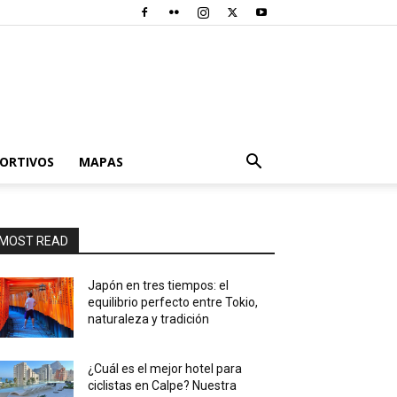
PORTIVOS
MAPAS
MOST READ
Japón en tres tiempos: el
equilibrio perfecto entre Tokio,
naturaleza y tradición
¿Cuál es el mejor hotel para
ciclistas en Calpe? Nuestra