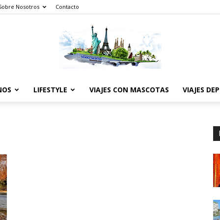
Sobre Nosotros
Contacto
NOS
LIFESTYLE
VIAJES CON MASCOTAS
VIAJES DE
The
World