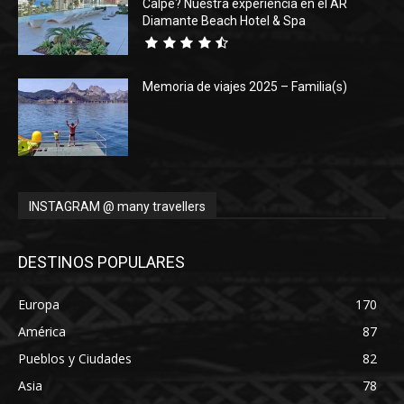
Calpe? Nuestra experiencia en el AR
Diamante Beach Hotel & Spa
Memoria de viajes 2025 – Familia(s)
INSTAGRAM @ many travellers
DESTINOS POPULARES
Europa
170
América
87
Pueblos y Ciudades
82
Asia
78