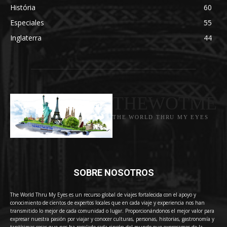
História
60
Especiales
55
Inglaterra
44
THEWOTME
THE WORLD THRU MY EYES
SOBRE NOSOTROS
The World Thru My Eyes es un recurso global de viajes fortalecida con el apoyo y
conocimiento de cientos de expertos locales que en cada viaje y experiencia nos han
transmitido lo mejor de cada comunidad o lugar. Proporcionándonos el mejor valor para
expresar nuestra pasión por viajar y conocer culturas, personas, historias, gastronomía y