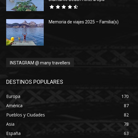
Memoria de viajes 2025 – Familia(s)
INSTAGRAM @ many travellers
DESTINOS POPULARES
Europa
170
América
87
Pueblos y Ciudades
82
Asia
78
España
63