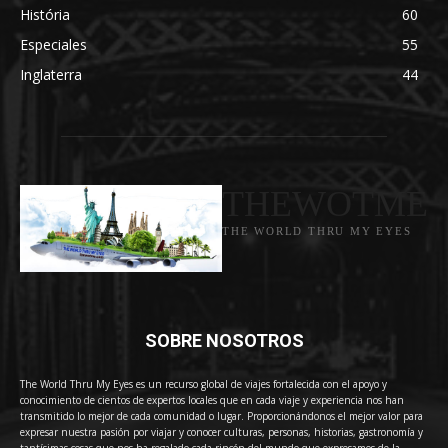
História
60
Especiales
55
Inglaterra
44
THEWOTME
THE WORLD THRU MY EYES
SOBRE NOSOTROS
The World Thru My Eyes es un recurso global de viajes fortalecida con el apoyo y
conocimiento de cientos de expertos locales que en cada viaje y experiencia nos han
transmitido lo mejor de cada comunidad o lugar. Proporcionándonos el mejor valor para
expresar nuestra pasión por viajar y conocer culturas, personas, historias, gastronomía y