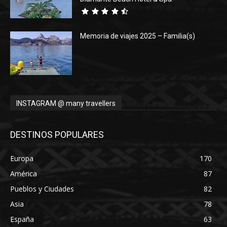
Memoria de viajes 2025 – Familia(s)
INSTAGRAM @ many travellers
DESTINOS POPULARES
Europa
170
América
87
Pueblos y Ciudades
82
Asia
78
España
63