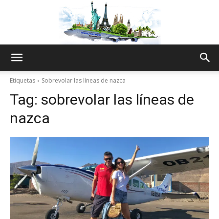
The
Etiquetas
Sobrevolar las líneas de nazca
Tag:
sobrevolar las líneas de
World
nazca
Thru
My