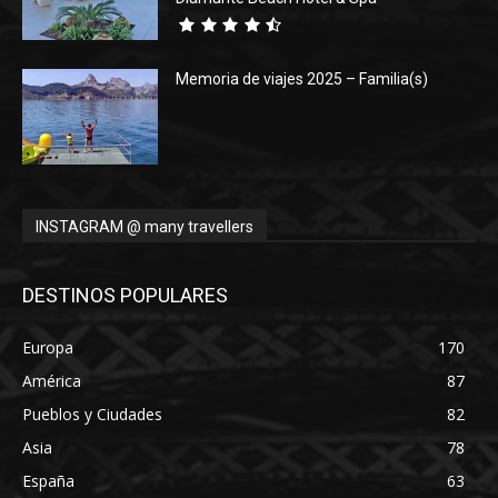
Memoria de viajes 2025 – Familia(s)
INSTAGRAM @ many travellers
DESTINOS POPULARES
Europa
170
América
87
Pueblos y Ciudades
82
Asia
78
España
63