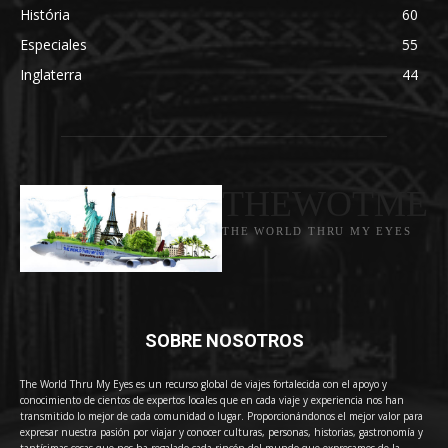
História
60
Especiales
55
Inglaterra
44
THEWOTME
THE WORLD THRU MY EYES
SOBRE NOSOTROS
The World Thru My Eyes es un recurso global de viajes fortalecida con el apoyo y
conocimiento de cientos de expertos locales que en cada viaje y experiencia nos han
transmitido lo mejor de cada comunidad o lugar. Proporcionándonos el mejor valor para
expresar nuestra pasión por viajar y conocer culturas, personas, historias, gastronomía y