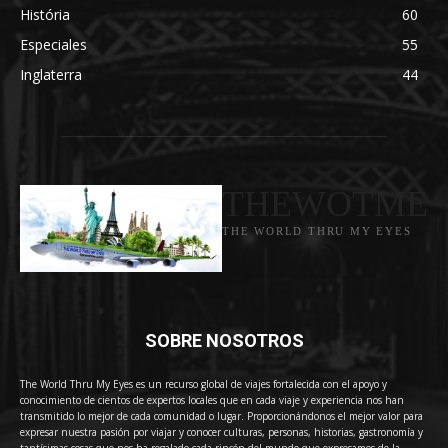
História
60
Especiales
55
Inglaterra
44
THEWOTME
THE WORLD THRU MY EYES
SOBRE NOSOTROS
The World Thru My Eyes es un recurso global de viajes fortalecida con el apoyo y
conocimiento de cientos de expertos locales que en cada viaje y experiencia nos han
transmitido lo mejor de cada comunidad o lugar. Proporcionándonos el mejor valor para
expresar nuestra pasión por viajar y conocer culturas, personas, historias, gastronomía y