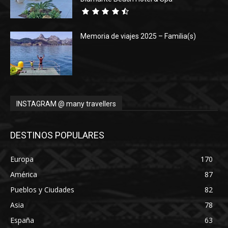
Memoria de viajes 2025 – Familia(s)
INSTAGRAM @ many travellers
DESTINOS POPULARES
Europa
170
América
87
Pueblos y Ciudades
82
Asia
78
España
63