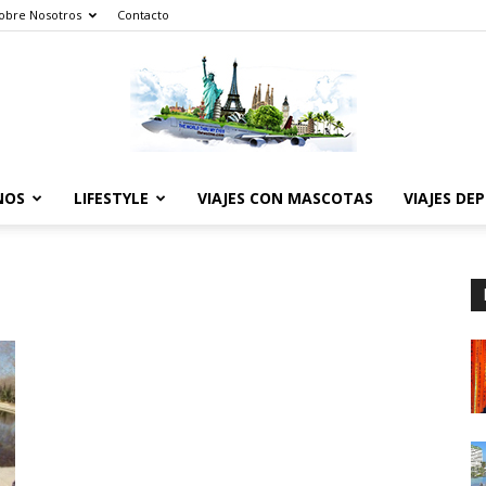
obre Nosotros
Contacto
NOS
LIFESTYLE
VIAJES CON MASCOTAS
VIAJES DE
The
World