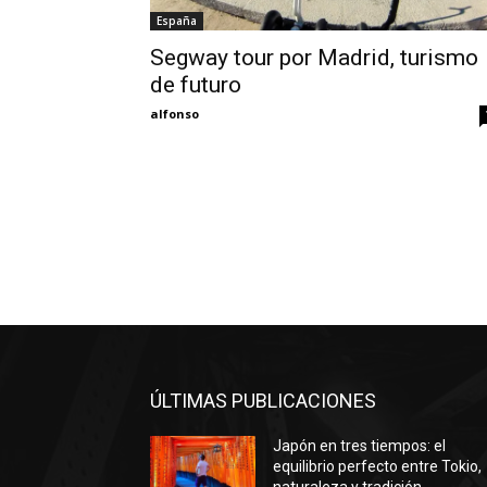
España
Segway tour por Madrid, turismo
de futuro
alfonso
ÚLTIMAS PUBLICACIONES
Japón en tres tiempos: el
equilibrio perfecto entre Tokio,