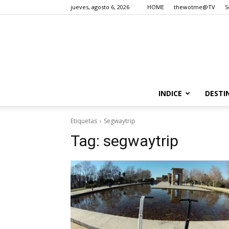
jueves, agosto 6, 2026
HOME
thewotme@TV
S
INDICE
DESTI
Etiquetas
Segwaytrip
Tag:
segwaytrip