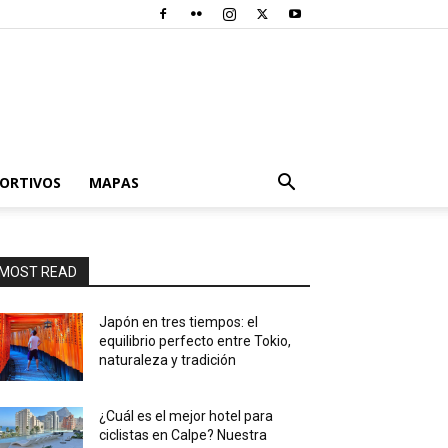
PORTIVOS
MAPAS
MOST READ
Japón en tres tiempos: el
equilibrio perfecto entre Tokio,
naturaleza y tradición
¿Cuál es el mejor hotel para
ciclistas en Calpe? Nuestra