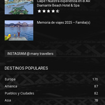
Calpe? Nuestra experiencia en el AR
Diamante Beach Hotel & Spa
Memoria de viajes 2025 – Familia(s)
INSTAGRAM @ many travellers
DESTINOS POPULARES
Europa
170
América
87
Pueblos y Ciudades
82
Asia
78