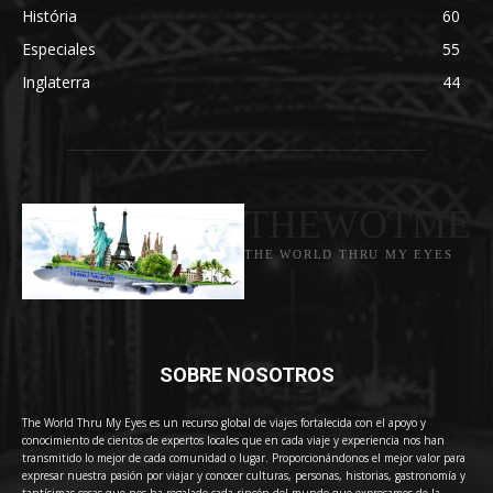
História
60
Especiales
55
Inglaterra
44
THEWOTME
THE WORLD THRU MY EYES
SOBRE NOSOTROS
The World Thru My Eyes es un recurso global de viajes fortalecida con el apoyo y
conocimiento de cientos de expertos locales que en cada viaje y experiencia nos han
transmitido lo mejor de cada comunidad o lugar. Proporcionándonos el mejor valor para
expresar nuestra pasión por viajar y conocer culturas, personas, historias, gastronomía y