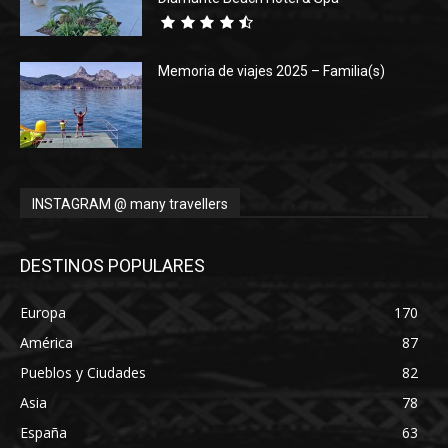
Memoria de viajes 2025 – Familia(s)
INSTAGRAM @ many travellers
DESTINOS POPULARES
Europa
170
América
87
Pueblos y Ciudades
82
Asia
78
España
63