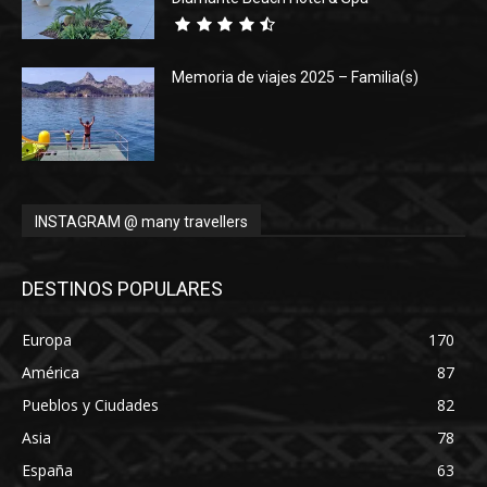
Memoria de viajes 2025 – Familia(s)
INSTAGRAM @ many travellers
DESTINOS POPULARES
Europa
170
América
87
Pueblos y Ciudades
82
Asia
78
España
63