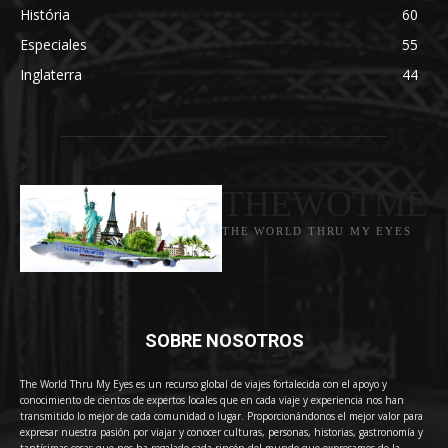
História
60
Especiales
55
Inglaterra
44
THEWOTME
THE WORLD THRU MY EYES
SOBRE NOSOTROS
The World Thru My Eyes es un recurso global de viajes fortalecida con el apoyo y
conocimiento de cientos de expertos locales que en cada viaje y experiencia nos han
transmitido lo mejor de cada comunidad o lugar. Proporcionándonos el mejor valor para
expresar nuestra pasión por viajar y conocer culturas, personas, historias, gastronomía y