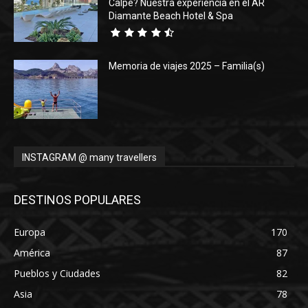
Calpe? Nuestra experiencia en el AR
Diamante Beach Hotel & Spa
Memoria de viajes 2025 – Familia(s)
INSTAGRAM @ many travellers
DESTINOS POPULARES
Europa
170
América
87
Pueblos y Ciudades
82
Asia
78