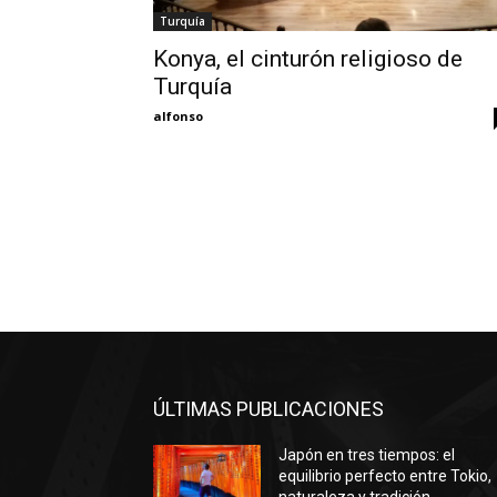
Turquía
Konya, el cinturón religioso de
Turquía
alfonso
ÚLTIMAS PUBLICACIONES
Japón en tres tiempos: el
equilibrio perfecto entre Tokio,