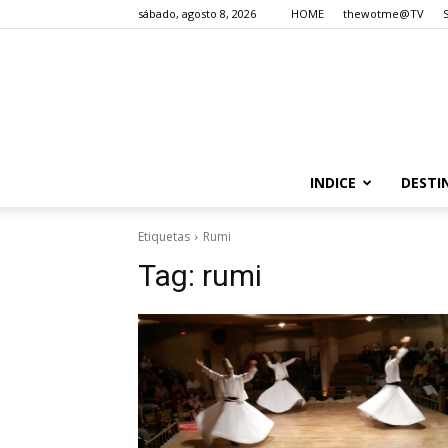
sábado, agosto 8, 2026
HOME
thewotme@TV
INDICE
DESTI
Etiquetas
Rumi
Tag:
rumi