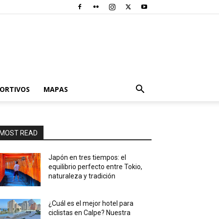
PORTIVOS
MAPAS
MOST READ
Japón en tres tiempos: el
equilibrio perfecto entre Tokio,
naturaleza y tradición
¿Cuál es el mejor hotel para
ciclistas en Calpe? Nuestra