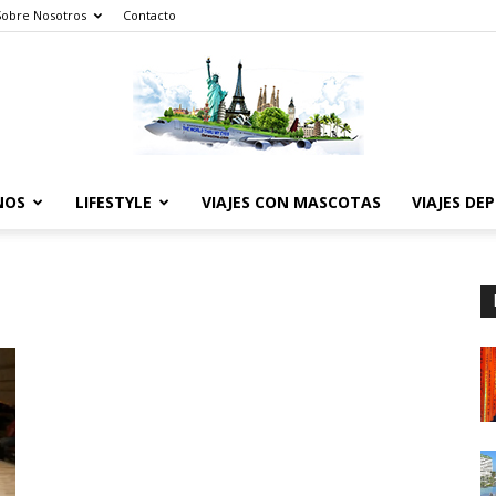
Sobre Nosotros
Contacto
NOS
LIFESTYLE
VIAJES CON MASCOTAS
VIAJES DE
The
World