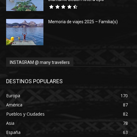
Memoria de viajes 2025 – Familia(s)
INSTAGRAM @ many travellers
DESTINOS POPULARES
Europa
170
América
87
Pueblos y Ciudades
82
Asia
78
España
63