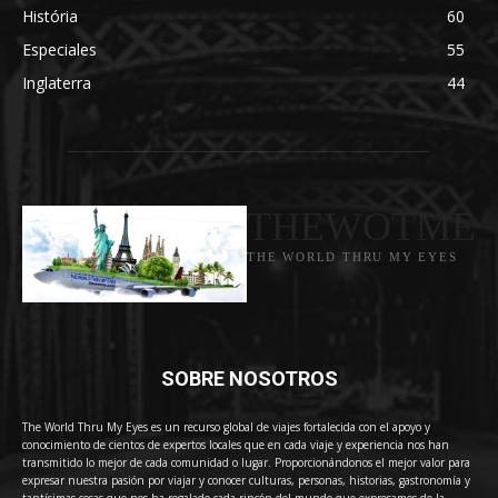
História
60
Especiales
55
Inglaterra
44
THEWOTME
THE WORLD THRU MY EYES
SOBRE NOSOTROS
The World Thru My Eyes es un recurso global de viajes fortalecida con el apoyo y
conocimiento de cientos de expertos locales que en cada viaje y experiencia nos han
transmitido lo mejor de cada comunidad o lugar. Proporcionándonos el mejor valor para
expresar nuestra pasión por viajar y conocer culturas, personas, historias, gastronomía y