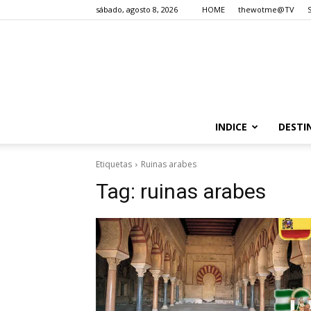
sábado, agosto 8, 2026
HOME
thewotme@TV
INDICE
DESTI
Etiquetas
Ruinas arabes
Tag:
ruinas arabes