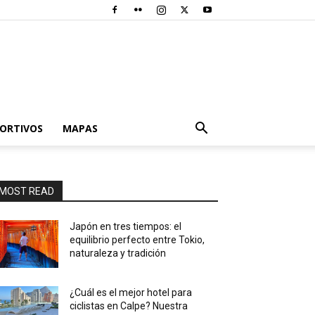
PORTIVOS
MAPAS
MOST READ
Japón en tres tiempos: el
equilibrio perfecto entre Tokio,
naturaleza y tradición
¿Cuál es el mejor hotel para
ciclistas en Calpe? Nuestra