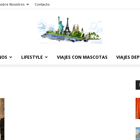
Sobre Nosotros
Contacto
NOS
LIFESTYLE
VIAJES CON MASCOTAS
VIAJES DE
The
World