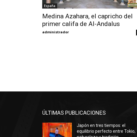
España
Medina Azahara, el capricho del
primer califa de Al-Andalus
administrador
ÚLTIMAS PUBLICACIONES
Japón en tres tiempos: el
equilibrio perfecto entre Tokio,