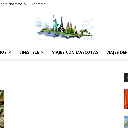
Sobre Nosotros
Contacto
NOS
LIFESTYLE
VIAJES CON MASCOTAS
VIAJES DE
The
World