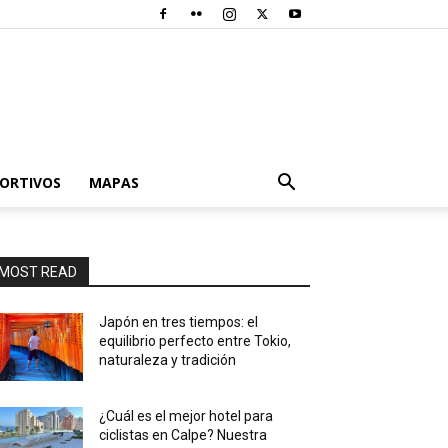
PORTIVOS
MAPAS
MOST READ
Japón en tres tiempos: el
equilibrio perfecto entre Tokio,
naturaleza y tradición
¿Cuál es el mejor hotel para
ciclistas en Calpe? Nuestra