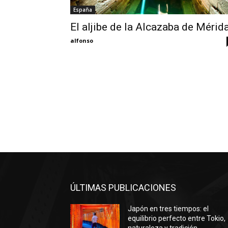
España
El aljibe de la Alcazaba de Mérid
alfonso
ÚLTIMAS PUBLICACIONES
Japón en tres tiempos: el
equilibrio perfecto entre Tokio,