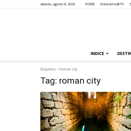
sábado, agosto 8, 2026
HOME
thewotme@TV
INDICE
DESTI
Etiquetas
Roman city
Tag:
roman city