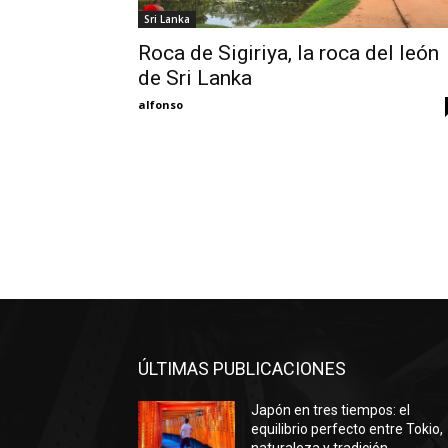
Sri Lanka
Roca de Sigiriya, la roca del león
de Sri Lanka
alfonso
ÚLTIMAS PUBLICACIONES
Japón en tres tiempos: el
equilibrio perfecto entre Tokio,