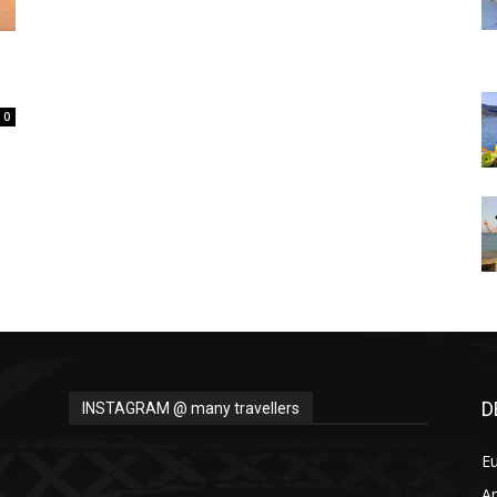
Thru
0
My
Eyes
D
INSTAGRAM @ many travellers
E
A