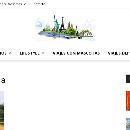
obre Nosotros
Contacto
NOS
LIFESTYLE
VIAJES CON MASCOTAS
VIAJES DE
The
la
World