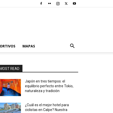
PORTIVOS
MAPAS
MOST READ
Japón en tres tiempos: el
equilibrio perfecto entre Tokio,
naturaleza y tradición
¿Cuál es el mejor hotel para
ciclistas en Calpe? Nuestra